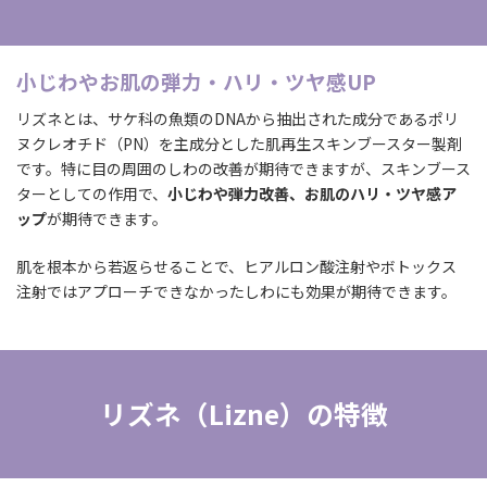
小じわやお肌の弾力・ハリ・ツヤ感UP
リズネとは、サケ科の魚類のDNAから抽出された成分であるポリ
ヌクレオチド（PN）を主成分とした肌再生スキンブースター製剤
です。特に目の周囲のしわの改善が期待できますが、スキンブース
ターとしての作用で、
小じわや弾力改善、お肌のハリ・ツヤ感ア
ップ
が期待できます。
肌を根本から若返らせることで、ヒアルロン酸注射やボトックス
注射ではアプローチできなかったしわにも効果が期待できます。
リズネ（Lizne）の特徴