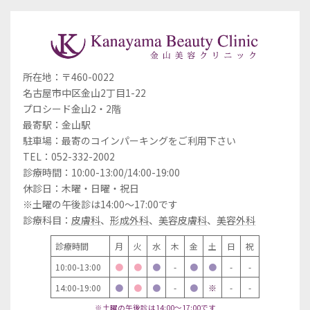
所在地：〒460-0022
名古屋市中区金山2丁目1-22
プロシード金山2・2階
最寄駅：金山駅
駐車場：最寄のコインパーキングをご利用下さい
TEL：052-332-2002
診療時間：10:00-13:00/14:00-19:00
休診日：木曜・日曜・祝日
※土曜の午後診は14:00～17:00です
診療科目：
皮膚科
、
形成外科
、
美容皮膚科
、
美容外科
診療時間
月
火
水
木
金
土
日
祝
10:00-13:00
●
●
●
-
●
●
-
-
14:00-19:00
●
●
●
-
●
※
-
-
※土曜の午後診は14:00～17:00です