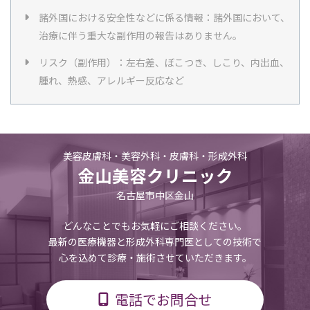
諸外国における安全性などに係る情報：諸外国において、
治療に伴う重大な副作用の報告はありません。
リスク（副作用）：左右差、ぼこつき、しこり、内出血、
腫れ、熱感、アレルギー反応など
美容皮膚科・美容外科・皮膚科・形成外科
金山美容クリニック
名古屋市中区金山
どんなことでもお気軽にご相談ください。
最新の医療機器と形成外科専門医としての技術で
心を込めて診療・施術させていただきます。
電話でお問合せ