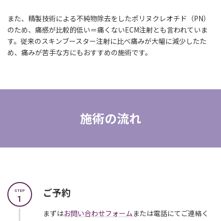
また、精製技術による不純物除去をしたポリヌクレオチド（PN）
のため、痛感が比較的低い＝痛くないECM注射とも言われていま
す。従来のスキンブースター注射に比べ痛みが大幅に減少したた
め、痛みが苦手な方にもおすすめの施術です。
施術の流れ
ご予約
STEP
1
まずは
お問い合わせフォーム
または電話にてご連絡く