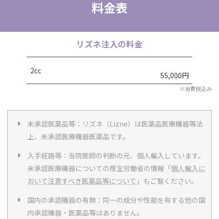
料金表
リズネ
注入
の料金
2cc
55,000円
※消費税込み
未承認医薬品等：リズネ（Lizne）は医薬品医療機器等法
上、未承認医療機器医薬品です。
入手経路等：当院医師の判断の元、個人輸入しています。
未承認医療機器についての厚生労働省の情報「
個人輸入に
おいて注意すべき医薬品等について
」もご覧ください。
国内の承認機器の有無：同一の成分や性能を有する他の国
内承認機器・医薬品等はありません。