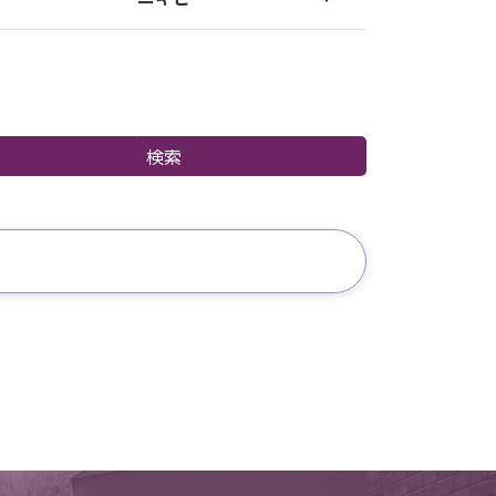
サプリメント
ケミカルピーリング
ダーマペン
エレクトロポレーション
検索
レーザーフェイシャル
ドクターズコスメ