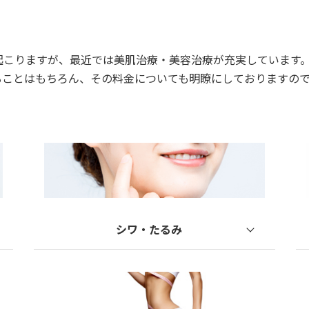
起こりますが、最近では美肌治療・美容治療が充実しています
ることはもちろん、その料金についても明瞭にしておりますの
シワ・たるみ
レーザーシャワー
ウルトラセルZi