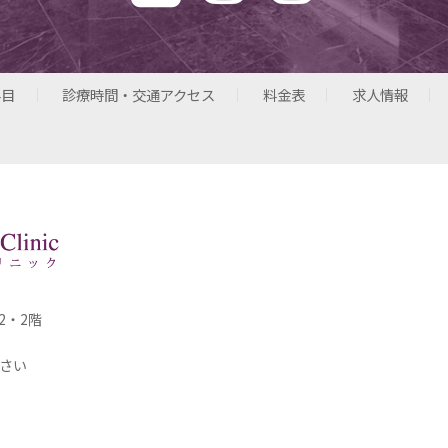
科目
診療時間・交通アクセス
料金表
求人情報
2・2階
さい