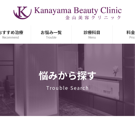
おすすめ治療
お悩み一覧
診療科目
料金
Recommend
Trouble
Menu
Pric
悩みから探す
Trouble Search