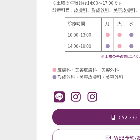
※土曜の午後診は14:00～17:00です
診療科目：
皮膚科
、
形成外科
、
美容皮膚科
、
診療時間
月
火
水
10:00-13:00
●
●
●
14:00-19:00
●
●
●
※土曜の午後診は14:00
●
皮膚科・美容皮膚科・美容外科
●
形成外科・美容皮膚科・美容外科
052-332
WEB予約/