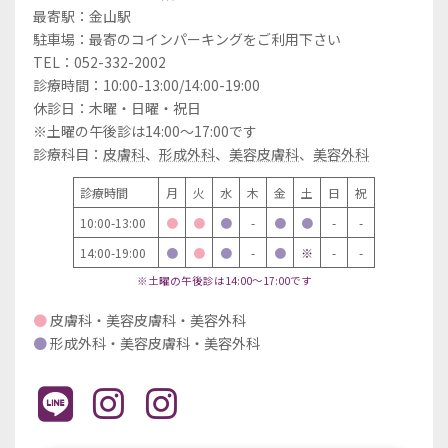
最寄駅：金山駅
駐車場：最寄のコインパーキングをご利用下さい
TEL：052-332-2002
診療時間：10:00-13:00/14:00-19:00
休診日：木曜・日曜・祝日
※土曜の午後診は14:00～17:00です
診療科目：
皮膚科
、
形成外科
、
美容皮膚科
、
美容外科
診療時間
月
火
水
木
金
土
日
祝
10:00-13:00
●
●
●
-
●
●
-
-
14:00-19:00
●
●
●
-
●
※
-
-
※土曜の午後診は14:00～17:00です
●
皮膚科・美容皮膚科・美容外科
●
形成外科・美容皮膚科・美容外科