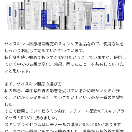
ゼオスキンは医療機関専売のスキンケア製品なので、使用方法を
しっかりお話して始めていただいています。
私自身も使い始めてもうすぐ4か月たとうとしていますが、使用し
ていく中でのお肌の変化、効果、困ったこと…を共有していきた
いと思います。
まず、
ゼオスキン製品の選び方！
私の場合、年中紫外線の影響を受けているため細かいシミが多
く、とにかくシミを薄くしていきたい！というのが一番の希望で
した。
そこで使用していくビタミンAは、レチノール配合の“スキンブラ
イセラム0.25”に決めました。
スキンブライセラムはレチノールの濃度が0.25と0.5があります
が、まずは一番弱いものから始めました。普段から紫外線の影響