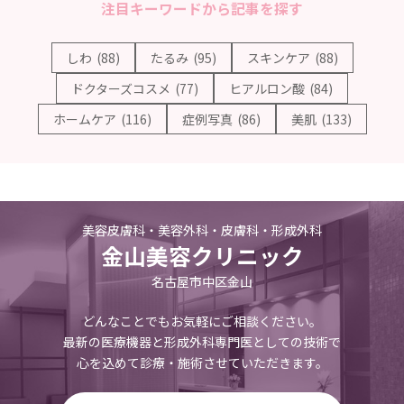
注目キーワードから記事を探す
しわ
(88)
たるみ
(95)
スキンケア
(88)
ドクターズコスメ
(77)
ヒアルロン酸
(84)
ホームケア
(116)
症例写真
(86)
美肌
(133)
美容皮膚科・美容外科・皮膚科・形成外科
金山美容クリニック
名古屋市中区金山
どんなことでもお気軽にご相談ください。
最新の医療機器と形成外科専門医としての技術で
心を込めて診療・施術させていただきます。