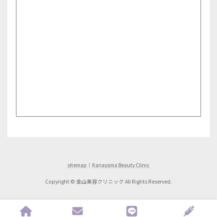
sitemap
｜
Kanayama Beauty Clinic
Copyright © 金山美容クリニック All Rights Reserved.