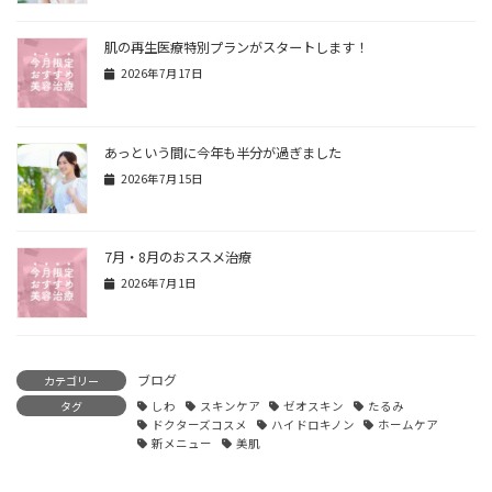
肌の再生医療特別プランがスタートします！
2026年7月17日
あっという間に今年も半分が過ぎました
2026年7月15日
7月・8月のおススメ治療
2026年7月1日
ブログ
カテゴリー
タグ
しわ
スキンケア
ゼオスキン
たるみ
ドクターズコスメ
ハイドロキノン
ホームケア
新メニュー
美肌