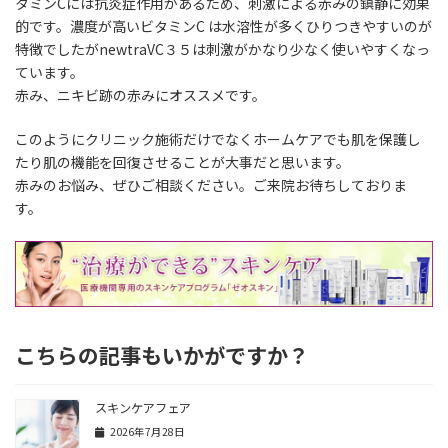
タミンCには抗炎症作用があるため、刺激による赤みの鎮静に効果
的です。濃度が高いビタミンC は水溶性が多くひりつきやすいのが
特徴でしたがnewtraVC３５は刺激がかなり少なく使いやすくなっ
ています。
赤み、ニキビ跡の赤みにオススメです。
このようにクリニック施術だけでなく
ホームケア
でも肌を保護し
たり肌の機能を回復させることが大事だと思います。
赤み
のお悩み、ぜひご相談ください。ご来院お待ちしておりま
す。
こちらの記事もいかがですか？
スキンケアフェア
2026年7月28日