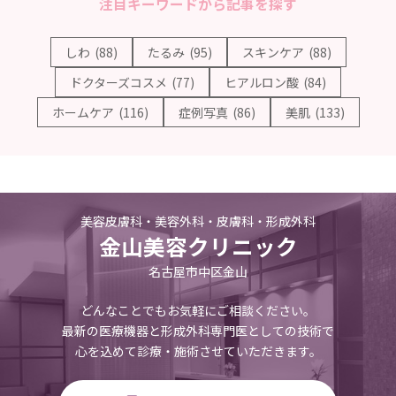
注目キーワードから記事を探す
しわ
(88)
たるみ
(95)
スキンケア
(88)
ドクターズコスメ
(77)
ヒアルロン酸
(84)
ホームケア
(116)
症例写真
(86)
美肌
(133)
美容皮膚科・美容外科・皮膚科・形成外科
金山美容クリニック
名古屋市中区金山
どんなことでもお気軽にご相談ください。
最新の医療機器と形成外科専門医としての技術で
心を込めて診療・施術させていただきます。