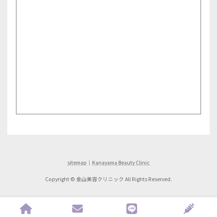
sitemap
｜
Kanayama Beauty Clinic
Copyright © 金山美容クリニック All Rights Reserved.