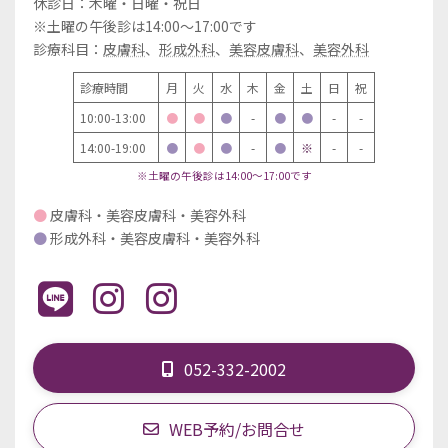
休診日：木曜・日曜・祝日
※土曜の午後診は14:00～17:00です
診療科目：
皮膚科
、
形成外科
、
美容皮膚科
、
美容外科
診療時間
月
火
水
木
金
土
日
祝
10:00-13:00
●
●
●
-
●
●
-
-
14:00-19:00
●
●
●
-
●
※
-
-
※土曜の午後診は14:00～17:00です
●
皮膚科・美容皮膚科・美容外科
●
形成外科・美容皮膚科・美容外科
052-332-2002
WEB予約/お問合せ