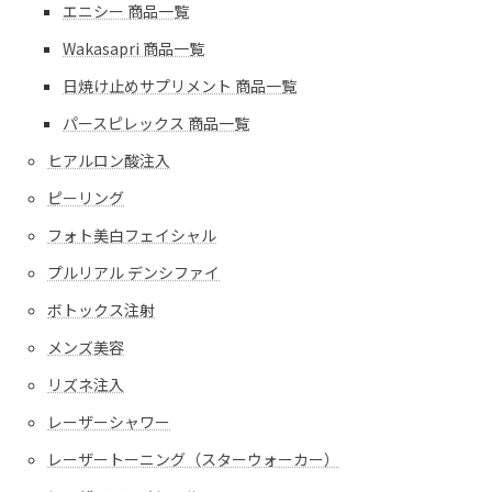
エニシー 商品一覧
Wakasapri 商品一覧
日焼け止めサプリメント 商品一覧
パースピレックス 商品一覧
ヒアルロン酸注入
ピーリング
フォト美白フェイシャル
プルリアル デンシファイ
ボトックス注射
メンズ美容
リズネ注入
レーザーシャワー
レーザートーニング（スターウォーカー）