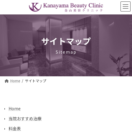
コ
ナ
ン
ビ
テ
ゲ
ン
ー
ツ
シ
へ
ョ
ス
ン
サイトマップ
キ
に
ッ
移
Sitemap
プ
動
Home
サイトマップ
Home
当院おすすめ治療
料金表