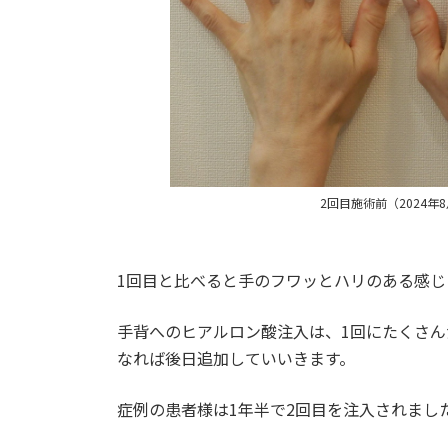
2回目施術前（2024年
1回目と比べると手のフワッとハリのある感
手背へのヒアルロン酸注入は、1回にたくさん
なれば後日追加していいきます。
症例の患者様は1年半で2回目を注入されまし