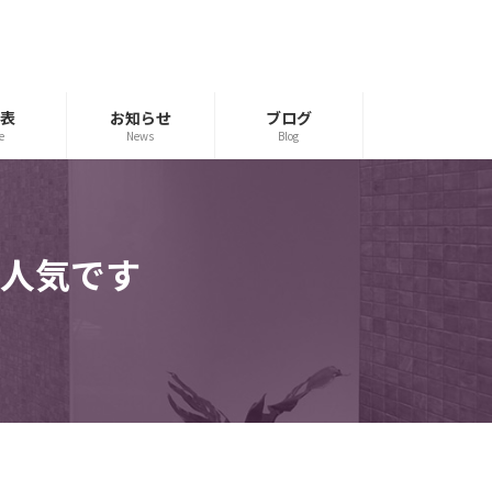
表
お知らせ
ブログ
e
News
Blog
人気です