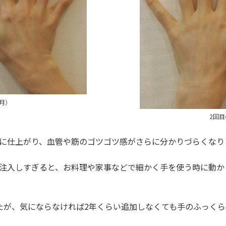
8月）
2回目
じに仕上がり、血管や筋のゴツゴツ感がさらに分かりづらくなり
注入しすぎると、お料理や家事などで細かく手を使う時に動か
たが、気にならなければ2年くらい追加しなくても手のふっく