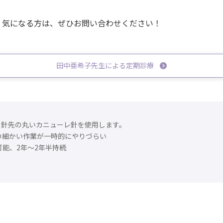
、気になる方は、ぜひお問い合わせください！
田中亜希子先生による定期診療
。針先の丸いカニューレ針を使用します。
の細かい作業が一時的にやりづらい
可能、2年～2年半持続