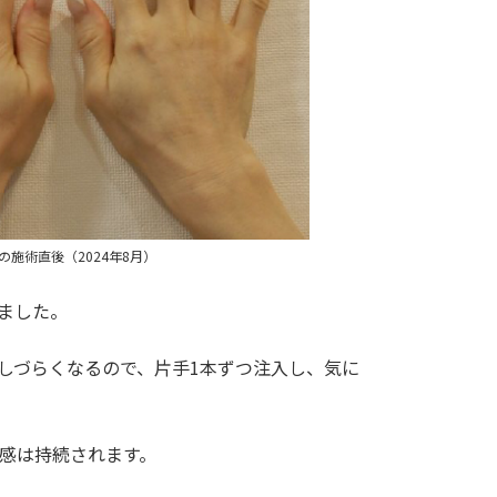
の施術直後（2024年8月）
ました。
しづらくなるので、片手1本ずつ注入し、気に
ら感は持続されます。