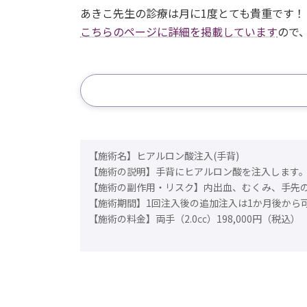
あきこ先生の診療は月に1度とても貴重です！
こちらのページに詳細を掲載しています
ので
【施術名】ヒアルロン酸注入(手背)
【施術の説明】手背にヒアルロン酸を注入します
【施術の副作用・リスク】内出血、むくみ、手先
【施術期間】1回注入後の追加注入は1か月後から
【施術の料金】両手（2.0㏄）198,000円（税込）