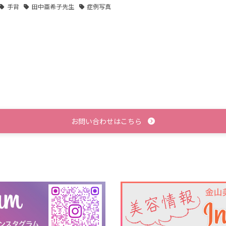
手背
田中亜希子先生
症例写真
お問い合わせはこちら