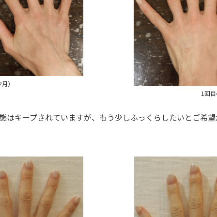
2月）
1回目
態はキープされていますが、もう少しふっくらしたいとご希望が