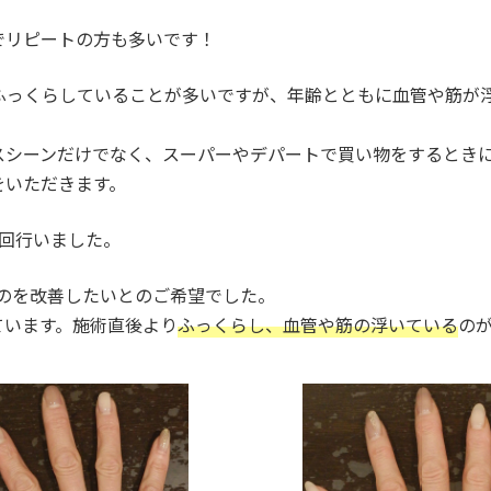
でリピートの方も多いです！
ふっくらしていることが多いですが、年齢とともに血管や筋が
スシーンだけでなく、スーパーやデパートで買い物をするとき
をいただきます。
回行いました。
るのを改善したいとのご希望でした。
ています。施術直後より
ふっくらし、血管や筋の浮いている
の