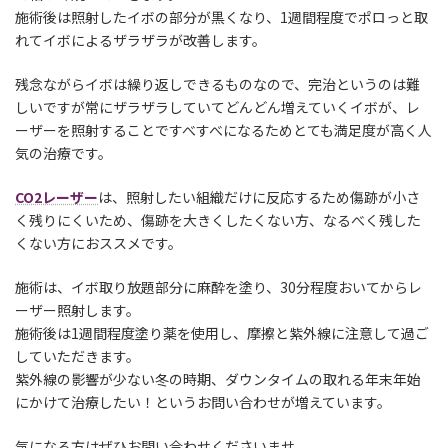
施術後は照射したイボの部分が黒くなり、1週間程度でポロっと取
れてイボによるザラザラが改善します。
残念ながらイボは繰り返しできるものなので、完治というのは難
しいですが常にザラザラしていてどんどん増えていくイボが、レ
ーザーを照射することですべすべになるためとても満足度が高く人
気の治療です。
CO2レーザー
は、照射したい組織だけに反応するため傷跡が小さ
く残りにくいため、傷跡を大きくしたくない方、なるべく残した
くない方におススメです。
施術は、イボ取り放題部分に麻酔を塗り、30分程度おいてからレ
ーザー照射します。
施術後は1週間程度塗り薬を使用し、摩擦と紫外線に注意して過ご
していただきます。
紫外線の影響が少ない冬の時期、ダウンタイムの取れる年末年始
にかけて治療したい！というお問い合わせが増えています。
気になる方はぜひお問い合わせくださいませ。