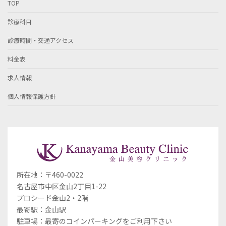
TOP
診療科目
診療時間・交通アクセス
料金表
求人情報
個人情報保護方針
所在地：〒460-0022
名古屋市中区金山2丁目1-22
プロシード金山2・2階
最寄駅：金山駅
駐車場：最寄のコインパーキングをご利用下さい