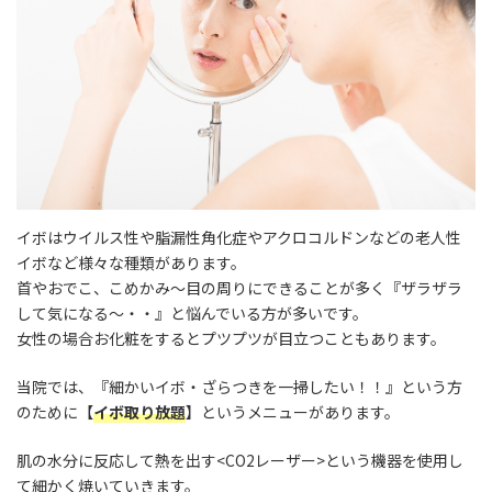
イボはウイルス性や脂漏性角化症やアクロコルドンなどの老人性
イボなど様々な種類があります。
首やおでこ、こめかみ～目の周りにできることが多く『ザラザラ
して気になる～・・』と悩んでいる方が多いです。
女性の場合お化粧をするとプツプツが目立つこともあります。
当院では、『細かいイボ・ざらつきを一掃したい！！』という方
のために【
イボ取り放題
】というメニューがあります。
肌の水分に反応して熱を出す<CO2レーザー>という機器を使用し
て細かく焼いていきます。