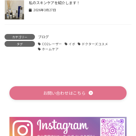
私のスキンケアを紹介します！
2026年3月27日
ブログ
カテゴリー
タグ
CO2レーザー
イボ
ドクターズコスメ
ホームケア
お問い合わせはこちら