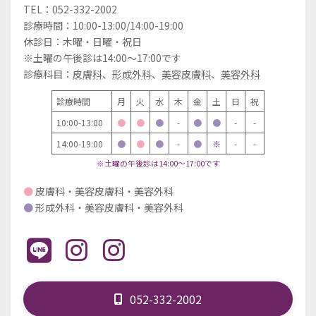
TEL：052-332-2002
診療時間：10:00-13:00/14:00-19:00
休診日：木曜・日曜・祝日
※土曜の午後診は14:00～17:00です
診療科目：
皮膚科
、
形成外科
、
美容皮膚科
、
美容外科
診療時間
月
火
水
木
金
土
日
祝
10:00-13:00
●
●
●
-
●
●
-
-
14:00-19:00
●
●
●
-
●
※
-
-
※土曜の午後診は14:00～17:00です
●
皮膚科・美容皮膚科・美容外科
●
形成外科・美容皮膚科・美容外科
052-332-2002