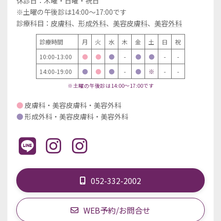
休診日：木曜・日曜・祝日
※土曜の午後診は14:00～17:00です
診療科目：
皮膚科
、
形成外科
、
美容皮膚科
、
美容外科
診療時間
月
火
水
木
金
土
日
祝
10:00-13:00
●
●
●
-
●
●
-
-
14:00-19:00
●
●
●
-
●
※
-
-
※土曜の午後診は14:00～17:00です
●
皮膚科・美容皮膚科・美容外科
●
形成外科・美容皮膚科・美容外科
052-332-2002
WEB予約/お問合せ