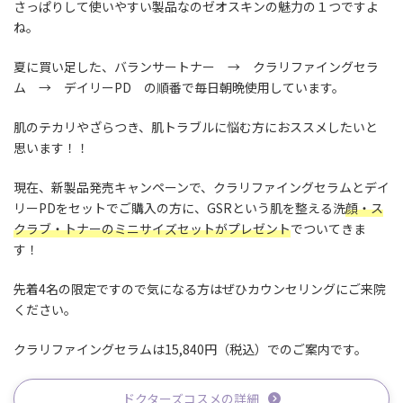
さっぱりして使いやすい製品なのゼオスキンの魅力の１つですよ
ね。
夏に買い足した、バランサートナー → クラリファイングセラ
ム → デイリーPD の順番で毎日朝晩使用しています。
肌のテカリやざらつき、肌トラブルに悩む方におススメしたいと
思います！！
現在、新製品発売キャンペーンで、クラリファイングセラムとデイ
リーPDをセットでご購入の方に、GSRという肌を整える洗
顔・ス
クラブ・トナーのミニサイズセットがプレゼント
でついてきま
す！
先着4名の限定ですので気になる方はぜひカウンセリングにご来院
ください。
クラリファイングセラムは15,840円（税込）でのご案内です。
ドクターズコスメの詳細