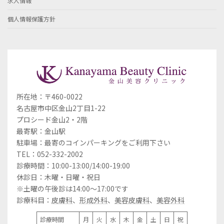
求人情報
個人情報保護方針
所在地：〒460-0022
名古屋市中区金山2丁目1-22
プロシード金山2・2階
最寄駅：金山駅
駐車場：最寄のコインパーキングをご利用下さい
TEL：052-332-2002
診療時間：10:00-13:00/14:00-19:00
休診日：木曜・日曜・祝日
※土曜の午後診は14:00～17:00です
診療科目：
皮膚科
、
形成外科
、
美容皮膚科
、
美容外科
診療時間
月
火
水
木
金
土
日
祝