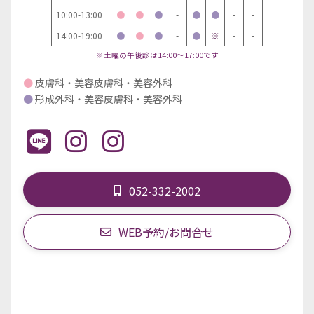
10:00-13:00
●
●
●
-
●
●
-
-
14:00-19:00
●
●
●
-
●
※
-
-
※土曜の午後診は14:00～17:00です
●
皮膚科・美容皮膚科・美容外科
●
形成外科・美容皮膚科・美容外科
052-332-2002
WEB予約/お問合せ