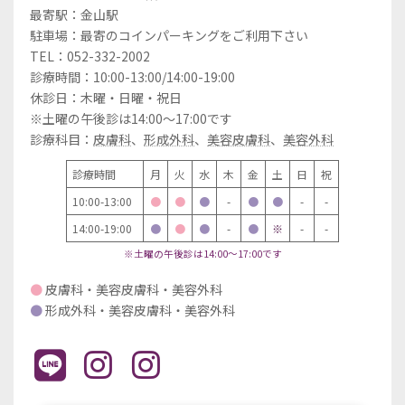
最寄駅：金山駅
駐車場：最寄のコインパーキングをご利用下さい
TEL：052-332-2002
診療時間：10:00-13:00/14:00-19:00
休診日：木曜・日曜・祝日
※土曜の午後診は14:00～17:00です
診療科目：
皮膚科
、
形成外科
、
美容皮膚科
、
美容外科
診療時間
月
火
水
木
金
土
日
祝
10:00-13:00
●
●
●
-
●
●
-
-
14:00-19:00
●
●
●
-
●
※
-
-
※土曜の午後診は14:00～17:00です
●
皮膚科・美容皮膚科・美容外科
●
形成外科・美容皮膚科・美容外科