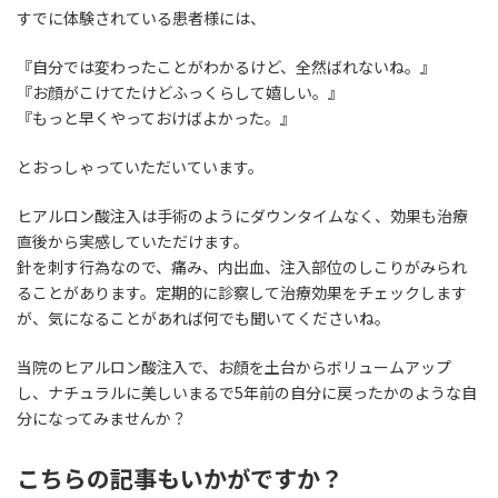
すでに体験されている患者様には、
『自分では変わったことがわかるけど、全然ばれないね。』
『お顔がこけてたけどふっくらして嬉しい。』
『もっと早くやっておけばよかった。』
とおっしゃっていただいています。
ヒアルロン酸注入は手術のようにダウンタイムなく、効果も治療
直後から実感していただけます。
針を刺す行為なので、痛み、内出血、注入部位のしこりがみられ
ることがあります。定期的に診察して治療効果をチェックします
が、気になることがあれば何でも聞いてくださいね。
当院のヒアルロン酸注入で、お顔を土台からボリュームアップ
し、ナチュラルに美しいまるで5年前の自分に戻ったかのような自
分になってみませんか？
こちらの記事もいかがですか？