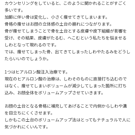
カウンセリングをしていると、このように聞かれることがすごく
多いです。
加齢に伴い骨は変化し、小さく痩せてきてしまいます。
骨格の痩せはお顔の立体感の土台の崩れにつながります。
骨が痩せてしまうことで骨を土台とする皮膚や皮下組織が影響を
受け、その結果、皮膚がたるむ、へこむという私たちを悩ませる
しわとなって現れるのです。
では、痩せてしまった骨、出てきてしまったしわやたるみをどうし
たらいいのでしょうか。
1つはヒアルロン酸注入治療です。
現在のヒアルロン酸の治療は、しわそのものに直接打ち込むので
はなく、痩せてしまいボリュームが減少してしまった箇所に打ち
込み、お顔全体をボリュームアップさせていきます。
お顔の土台となる骨格に補充してあげることで内側からしわや溝
を目立ちにくくさせます。
しかもこの土台のボリュームアップ法はとってもナチュラルで人に
気づかれにくいんです。