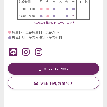
診療時間
月
火
水
木
金
土
日
祝
10:00-13:00
●
●
●
-
●
●
-
-
14:00-19:00
●
●
●
-
●
※
-
-
※土曜の午後診は14:00～17:00です
●
皮膚科・美容皮膚科・美容外科
●
形成外科・美容皮膚科・美容外科
052-332-2002
WEB予約/お問合せ