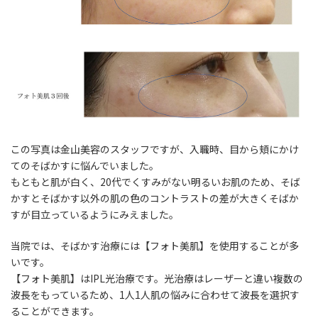
この写真は金山美容のスタッフですが、入職時、
目から頬にかけ
てのそばかす
に悩んでいました。
もともと肌が白く、20代でくすみがない明るいお肌のため、そば
かすとそばかす以外の肌の色のコントラストの差が大きくそばか
すが目立っているようにみえました。
当院では、そばかす治療には【フォト美肌】を使用することが多
いです。
【フォト美肌】は
IPL光治療
です。光治療はレーザーと違い複数の
波長をもっているため、
1人1人肌の悩みに合わせて波長を選択
す
ることができます。