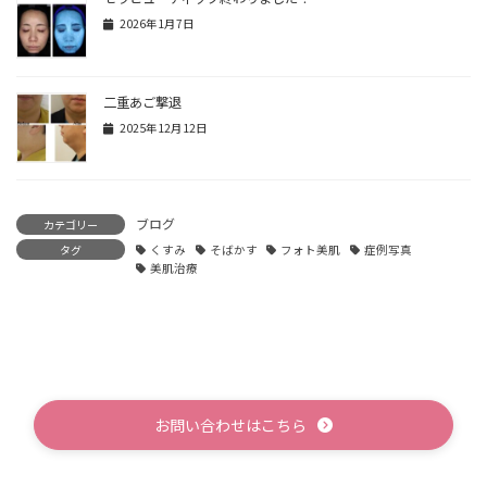
2026年1月7日
二重あご撃退
2025年12月12日
ブログ
カテゴリー
タグ
くすみ
そばかす
フォト美肌
症例写真
美肌治療
お問い合わせはこちら