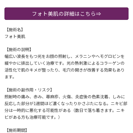
フォト美肌の詳細はこちら⇒
【施術名】
フォト美肌
【施術の説明】
幅広い波長をもつ光をお顔の照射し、メラニンやヘモグロビンを
緩やかに排出していく治療です。光の熱刺激によるコラーゲンの
活性化で肌のキメが整ったり、毛穴の開きが改善する効果もあり
ます。
【施術の副作用・リスク】
照射時の痛み、赤み、蕁麻疹、火傷、炎症後の色素沈着、しみに
反応した部分が1週間ほど濃くなったりかさぶたになる。ニキビ部
分は一時的に悪化する可能性がある（数日で落ち着きます。ニキ
ビがある方も治療可能です。）
【施術期間】