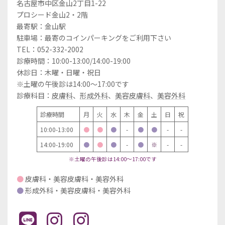
名古屋市中区金山2丁目1-22
プロシード金山2・2階
最寄駅：金山駅
駐車場：最寄のコインパーキングをご利用下さい
TEL：052-332-2002
診療時間：10:00-13:00/14:00-19:00
休診日：木曜・日曜・祝日
※土曜の午後診は14:00～17:00です
診療科目：
皮膚科
、
形成外科
、
美容皮膚科
、
美容外科
診療時間
月
火
水
木
金
土
日
祝
10:00-13:00
●
●
●
-
●
●
-
-
14:00-19:00
●
●
●
-
●
※
-
-
※土曜の午後診は14:00～17:00です
●
皮膚科・美容皮膚科・美容外科
●
形成外科・美容皮膚科・美容外科