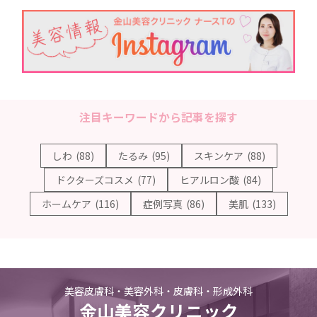
注目キーワードから記事を探す
しわ
(88)
たるみ
(95)
スキンケア
(88)
ドクターズコスメ
(77)
ヒアルロン酸
(84)
ホームケア
(116)
症例写真
(86)
美肌
(133)
美容皮膚科・美容外科・皮膚科・形成外科
金山美容クリニック