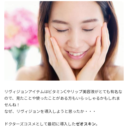
リヴィジョン
アイテムはビタミンCやリップ美容液がとても有名な
ので、見たことや使ったことがある方もいらっしゃるかもしれま
せんね！
なぜ、
リヴィジョン
を導入しようと思ったか・・・
ドクターズコスメとして最初に導入した
ゼオスキン
。