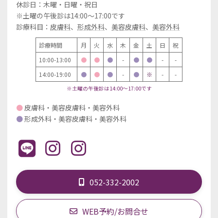
休診日：木曜・日曜・祝日
※土曜の午後診は14:00～17:00です
診療科目：
皮膚科
、
形成外科
、
美容皮膚科
、
美容外科
診療時間
月
火
水
木
金
土
日
祝
10:00-13:00
●
●
●
-
●
●
-
-
14:00-19:00
●
●
●
-
●
※
-
-
※土曜の午後診は14:00～17:00です
●
皮膚科・美容皮膚科・美容外科
●
形成外科・美容皮膚科・美容外科
052-332-2002
WEB予約/お問合せ