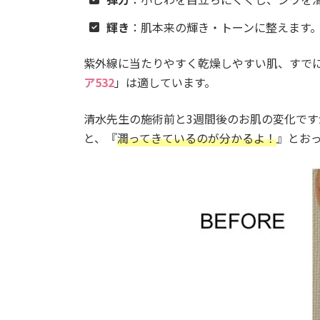
輝き
：肌本来の輝き・トーンに整えます
紫外線に当たりやすく乾燥しやすい肌、すで
ア532
」は適しています。
清水先生の施術前と3週間後のお肌の変化で
と、『
潤ってきているのが分かるよ！
』とお