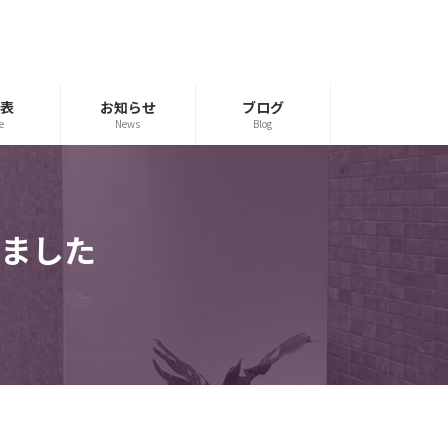
表
お知らせ
ブログ
e
News
Blog
ました