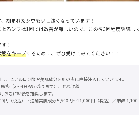
て、刻まれたシワも少し浅くなっています！
よるシワは1回では改善が難しいので、この後3回程度継続し
です！
状態をキープ
するために、ぜひ受けてみてください！！
用し、ヒアルロン酸や美肌成分を肌の奥に直接注入していきます。
膨疹（3～4日程度残ります）、色素沈着
か月おきに継続を推奨します。
00円（税込）／追加美肌成分 5,500円〜11,000円（税込）／麻酔 1,10