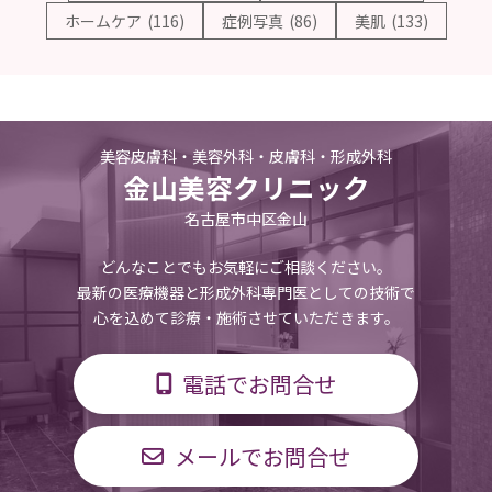
ホームケア
(116)
症例写真
(86)
美肌
(133)
美容皮膚科・美容外科・皮膚科・形成外科
金山美容クリニック
名古屋市中区金山
どんなことでもお気軽にご相談ください。
最新の医療機器と形成外科専門医としての技術で
心を込めて診療・施術させていただきます。
電話でお問合せ
メールでお問合せ