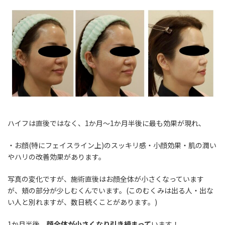
ハイフは直後ではなく、1か月～1か月半後に最も効果が現れ、
・お顔(特にフェイスライン上)のスッキリ感・小顔効果・肌の潤い
やハリの改善効果があります。
写真の変化ですが、施術直後はお顔全体が小さくなっています
が、頬の部分が少しむくんでいます。(このむくみは出る人・出な
い人と別れますが、数日続くことがあります。)
1か月半後、
顔全体が小さくなり引き締まって
います！