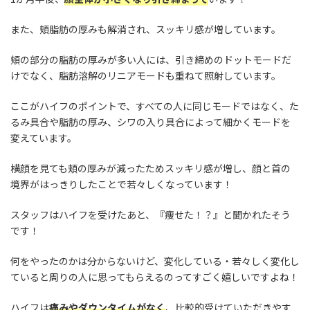
また、頬脂肪の厚みも解消され、スッキリ感が増しています。
頬の部分の脂肪の厚みが多い人には、引き締めのドットモードだ
けでなく、脂肪溶解のリニアモードも重ねて照射しています。
ここがハイフのポイントで、すべての人に同じモードではなく、た
るみ具合や脂肪の厚み、シワの入り具合によって細かくモードを
変えています。
横顔を見ても頬の厚みが減ったためスッキリ感が増し、顔と首の
境界がはっきりしたことで若々しくなっています！
スタッフはハイフを受けたあと、『痩せた！？』と聞かれたそう
です！
何をやったのかは分からないけど、変化している・若々しく変化し
ていると周りの人に思ってもらえるのってすごく嬉しいですよね！
ハイフは
痛みやダウンタイムがなく
、比較的受けていただきやす