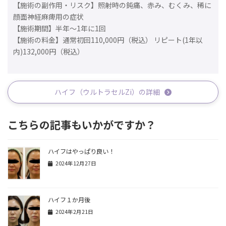
【施術の副作用・リスク】照射時の鈍痛、赤み、むくみ、稀に
顔面神経麻痺用の症状
【施術期間】半年～1年に1回
【施術の料金】通常初回110,000円（税込） リピート(1年以
内)132,000円（税込）
ハイフ（ウルトラセルZi）の詳細
こちらの記事もいかがですか？
ハイフはやっぱり良い！
2024年12月27日
ハイフ１か月後
2024年2月21日