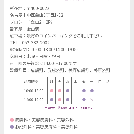
所在地：〒460-0022
名古屋市中区金山2丁目1-22
プロシード金山2・2階
最寄駅：金山駅
駐車場：最寄のコインパーキングをご利用下さい
TEL：052-332-2002
診療時間：10:00-13:00/14:00-19:00
休診日：木曜・日曜・祝日
※土曜の午後診は14:00～17:00です
診療科目：
皮膚科
、
形成外科
、
美容皮膚科
、
美容外科
診療時間
月
火
水
木
金
土
日
祝
10:00-13:00
●
●
●
-
●
●
-
-
14:00-19:00
●
●
●
-
●
※
-
-
※土曜の午後診は14:00～17:00です
●
皮膚科・美容皮膚科・美容外科
●
形成外科・美容皮膚科・美容外科