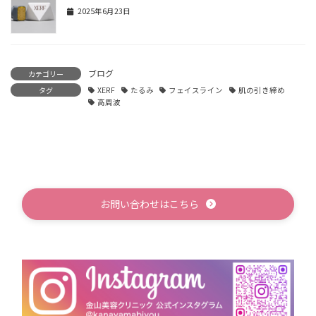
2025年6月23日
ブログ
カテゴリー
タグ
XERF
たるみ
フェイスライン
肌の引き締め
高周波
お問い合わせはこちら