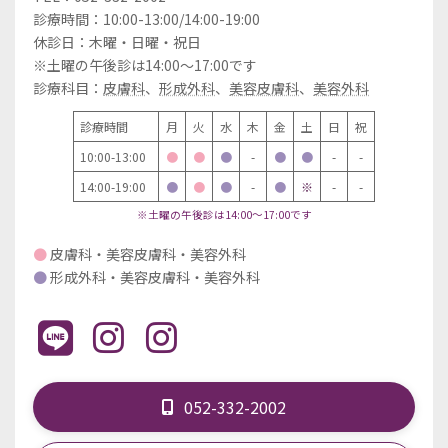
診療時間：10:00-13:00/14:00-19:00
休診日：木曜・日曜・祝日
※土曜の午後診は14:00～17:00です
診療科目：
皮膚科
、
形成外科
、
美容皮膚科
、
美容外科
診療時間
月
火
水
木
金
土
日
祝
10:00-13:00
●
●
●
-
●
●
-
-
14:00-19:00
●
●
●
-
●
※
-
-
※土曜の午後診は14:00～17:00です
●
皮膚科・美容皮膚科・美容外科
●
形成外科・美容皮膚科・美容外科
052-332-2002