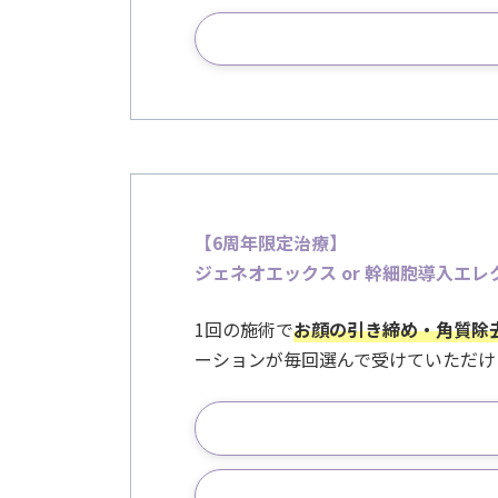
【6周年限定治療
】
ジェネオエックス or 幹細胞導入エレクト
1回の施術で
お顔の引き締め・角質除
ーションが毎回選んで受けていただけ