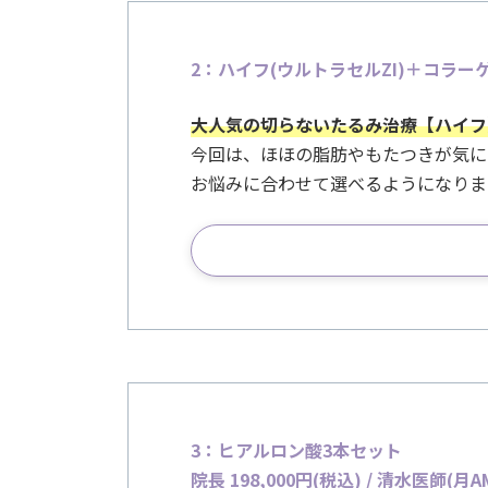
2：ハイフ(ウルトラセルZI)＋コラーゲン
大人気の切らないたるみ治療【ハイフ
今回は、ほほの脂肪やもたつきが気に
お悩みに合わせて選べるようになりま
3：ヒアルロン酸3本セット
院長 198,000
円(税込) /
清水医師(月AM