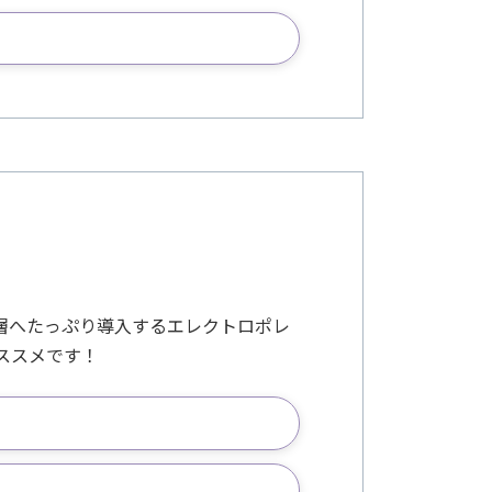
層へたっぷり導入するエレクトロポレ
ススメです！