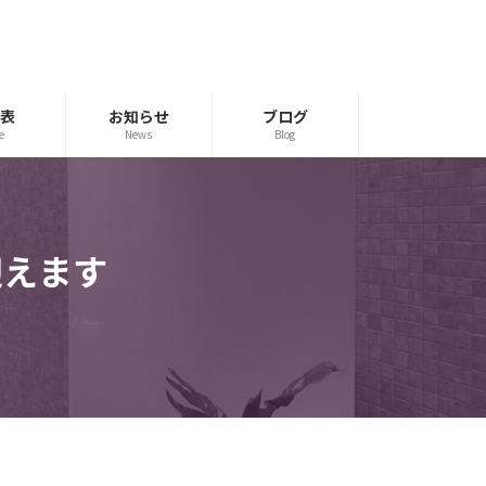
表
お知らせ
ブログ
e
News
Blog
迎えます