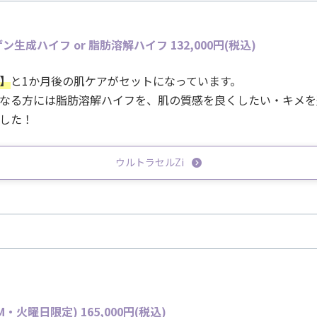
生成ハイフ or 脂肪溶解ハイフ 132,000
円(税込)
】
と1か月後の肌ケアがセットになっています。
なる方には脂肪溶解ハイフを、肌の質感を良くしたい・キメを
した！
ウルトラセルZi
・火曜日限定) 165,000
円(税込)