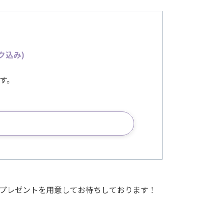
ク込み)
す。
なプレゼントを用意してお待ちしております！