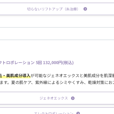
切らないリフトアップ（糸治療）
ロポレーション 5回 132,000
円(税込)
去・美肌成分導入
が可能なジェネオエックスと美肌成分を肌深
ます。夏の肌ケア、紫外線によるシミやくすみ、乾燥対策にお
ジェネオエックス
エレクトロポレーション