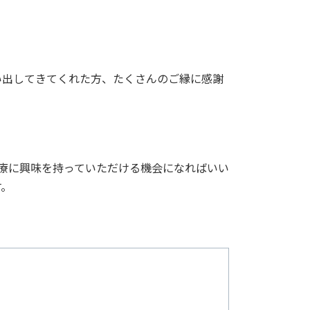
。
い出してきてくれた方、たくさんのご縁に感謝
療に興味を持っていただける機会になればいい
す。