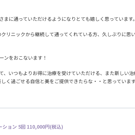
！
さまに通っていただけるようになりとても嬉しく思っています
のクリニックから継続して通ってくれている方、久しぶりに思
ーンをおこないます！
て、いつもよりお得に治療を受けていただける、また新しい治
楽しく過ごせる自信と美をご提供できたらな・・と思っていま
ン 5回 110,000
円(税込)