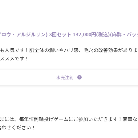
・アルジルリン) 3回セット 132,000
円(税込)
(麻酔・パッ
も人気です！肌全体の潤いやハリ感、毛穴の改善効果がありま
ススメです！
水光注射
さまには、毎年恒例輪投げゲームにご参加いただきます！豪華
合わせください！