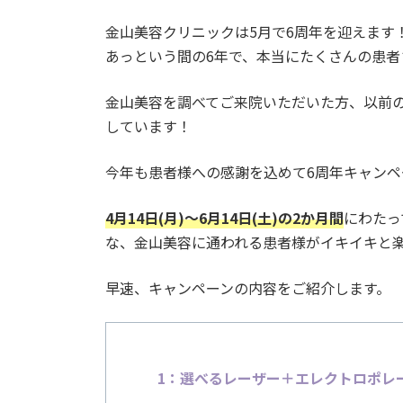
金山美容クリニックは5月で6周年を迎えます
あっという間の6年で、本当にたくさんの患者
金山美容を調べてご来院いただいた方、以前
しています！
今年も患者様への感謝を込めて6周年キャンペ
4月14日(月)～6月14日(土)の2か月間
にわたっ
な、金山美容に通われる患者様がイキイキと
早速、キャンペーンの内容をご紹介します。
1：選べるレーザー＋エレクトロポレーショ