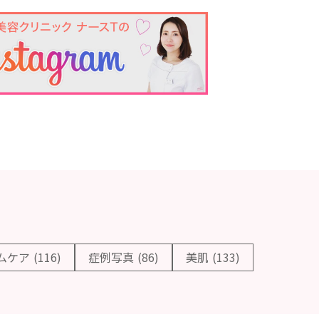
ムケア
(116)
症例写真
(86)
美肌
(133)