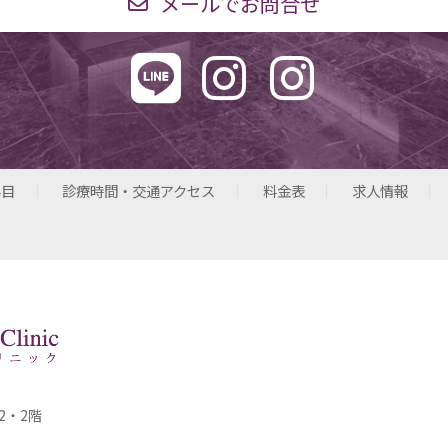
メールでお問合せ
科目
診療時間・交通アクセス
料金表
求人情報
2・2階