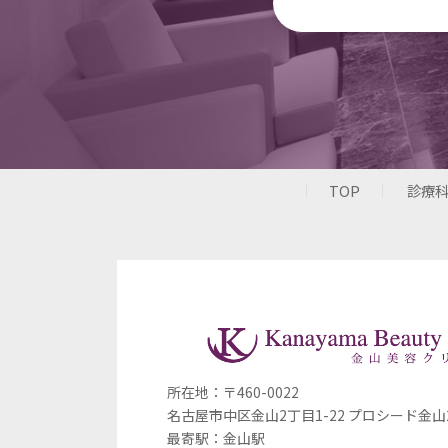
TOP
診療
所在地：〒460-0022
名古屋市中区金山2丁目1-22
プロシード金山
最寄駅：金山駅