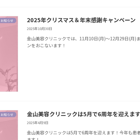
2025年クリスマス＆年末感謝キャンペーン
お知らせ
2025年10月30日
金山美容クリニックでは、11月10日(月)～12月29日(
ンをおこないます！
金山美容クリニックは5月で6周年を迎えま
お知らせ
2025年4月9日
金山美容クリニックは5月で6周年を迎えます！今年も患
ます！