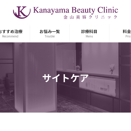
おすすめ治療
お悩み一覧
診療科目
料金
Recommend
Trouble
Menu
Pric
サイトケア