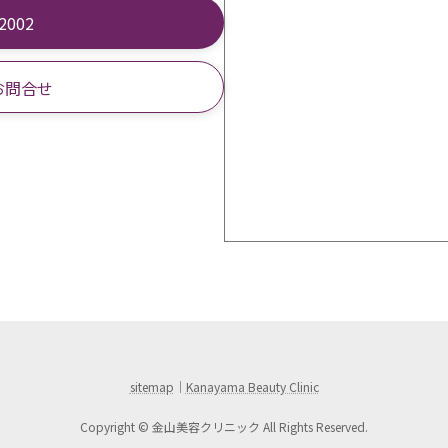
-2002
お問合せ
sitemap
｜
Kanayama Beauty Clinic
Copyright © 金山美容クリニック All Rights Reserved.