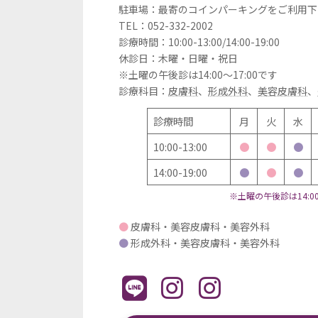
駐車場：最寄のコインパーキングをご利用下
TEL：052-332-2002
診療時間：10:00-13:00/14:00-19:00
休診日：木曜・日曜・祝日
※土曜の午後診は14:00～17:00です
診療科目：
皮膚科
、
形成外科
、
美容皮膚科
、
診療時間
月
火
水
10:00-13:00
●
●
●
14:00-19:00
●
●
●
※土曜の午後診は14:00
●
皮膚科・美容皮膚科・美容外科
●
形成外科・美容皮膚科・美容外科