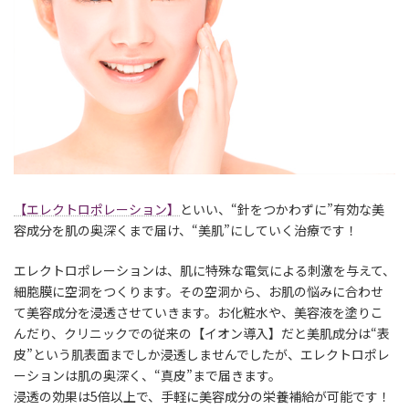
【エレクトロポレーション】
といい、“針をつかわずに”有効な美
容成分を肌の奥深くまで届け、“美肌”にしていく治療です！
エレクトロポレーションは、肌に特殊な電気による刺激を与えて、
細胞膜に空洞をつくります。その空洞から、お肌の悩みに合わせ
て美容成分を浸透させていきます。お化粧水や、美容液を塗りこ
んだり、クリニックでの従来の【イオン導入】だと美肌成分は“表
皮”という肌表面までしか浸透しませんでしたが、エレクトロポレ
ーションは肌の奥深く、“真皮”まで届きます。
浸透の効果は5倍以上で、手軽に美容成分の栄養補給が可能です！