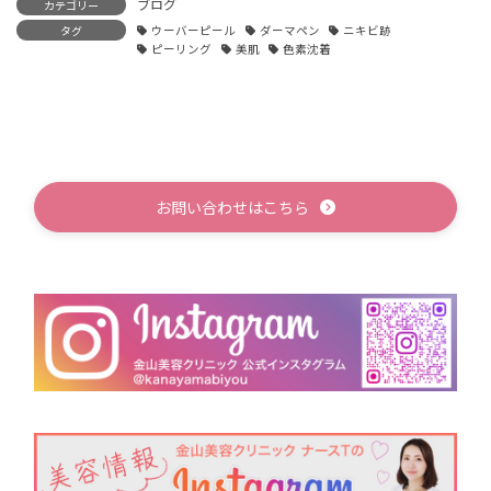
ブログ
カテゴリー
タグ
ウーバーピール
ダーマペン
ニキビ跡
ピーリング
美肌
色素沈着
お問い合わせはこちら