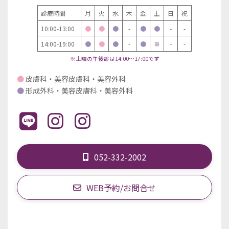
診療時間
月
火
水
木
金
土
日
祝
10:00-13:00
●
●
●
-
●
●
-
-
14:00-19:00
●
●
●
-
●
※
-
-
※土曜の午後診は14:00～17:00です
●
皮膚科・美容皮膚科・美容外科
●
形成外科・美容皮膚科・美容外科
052-332-2002
WEB予約/お問合せ