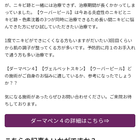
が、ニキビ跡と一緒には治療できず、治療期間が長くかかってしま
っていました。【ウーバーピール】は
今ある炎症性のニキビとニ
キビ跡・色素沈着の3つが同時に治療できる
ため長い間ニキビに悩
んできた方にぜひ試していただきたい治療です。
1度でニキビができにくくなる方もいますがだいたい3回目くらい
から肌の調子が整ってくる方が多いです。予防的に月１のお手入れ
で通う方も多い治療です。
【ダーマペン４】【ヴェルベットスキン】【ウーバーピール】ど
の施術がご自身のお悩みに適しているか、参考になったでしょう
か？？
気になる施術があったらぜひお問い合わせください。ご来院お待
ちしております。
ダーマペン４の詳細はこちら⇒