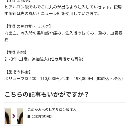
【施術の説明】
ヒアルロン酸でおでこに丸みが出るよう注入していきます。使用
する針は先の丸いカニューレ針を使用していきます。
【施術の副作用・リスク】
内出血、刺入時の違和感や痛み、注入後のむくみ、重み、血管塞
栓
【施術期間】
2～3年に1度。追加注入は1カ月後から可能
【施術の料金】
ボリューマXC1本 110,000円／2本 198,000円（麻酔込・税込）
こちらの記事もいかがですか？
こめかみへのヒアルロン酸注入
2022年5月6日