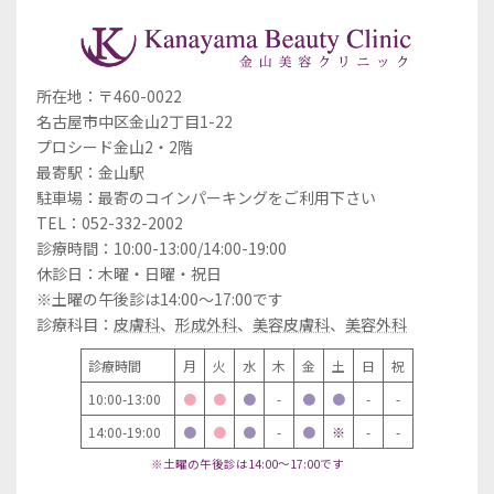
所在地：〒460-0022
名古屋市中区金山2丁目1-22
プロシード金山2・2階
最寄駅：金山駅
駐車場：最寄のコインパーキングをご利用下さい
TEL：052-332-2002
診療時間：10:00-13:00/14:00-19:00
休診日：木曜・日曜・祝日
※土曜の午後診は14:00～17:00です
診療科目：
皮膚科
、
形成外科
、
美容皮膚科
、
美容外科
診療時間
月
火
水
木
金
土
日
祝
10:00-13:00
●
●
●
-
●
●
-
-
14:00-19:00
●
●
●
-
●
※
-
-
※土曜の午後診は14:00～17:00です