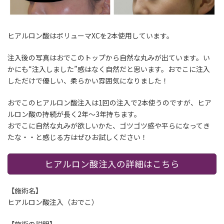
ヒアルロン酸は
ボリューマXCを2本
使用しています。
注入後の写真はおでこのトップから自然な丸みが出ています。い
かにも“注入しました”感はなく自然だと思います。おでこに注入
しただけで優しい、柔らかい雰囲気になりました！
おでこのヒアルロン酸注入は1回の注入で2本使うのですが、ヒア
ルロン酸の持続が長く2年～3年持ちます。
おでこに自然な丸みが欲しいかた、ゴツゴツ感や平らになってき
たな・・と感じる方はぜひお試しください！
ヒアルロン酸注入の詳細はこちら
【施術名】
ヒアルロン酸注入（おでこ）