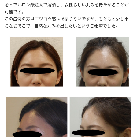
を
ヒアルロン酸注入で解消し、女性らしい丸みを持たせることが
可能
です。
この症例の方はゴツゴツ感はあまりないですが、もともと少し平
らなおでこで、自然な丸みを出したいというご希望でした。