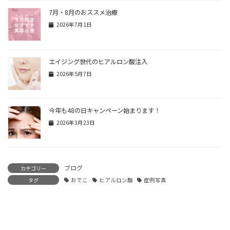
7月・8月のおススメ治療
2026年7月1日
エイジング世代のヒアルロン酸注入
2026年5月7日
今年も48の日キャンペーン始まります！
2026年3月23日
ブログ
カテゴリー
タグ
おでこ
ヒアルロン酸
症例写真