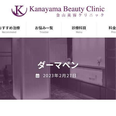
おすすめ治療
お悩み一覧
診療科目
料金
Recommend
Trouble
Menu
Pric
ダーマペン
2023年2月27日