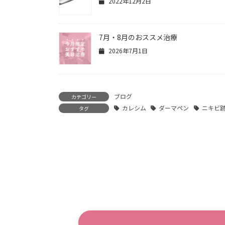
2022年12月2日
7月・8月のおススメ治療
2026年7月1日
ブログ
カテゴリー
カレシム
ダーマペン
ニキビ
タグ