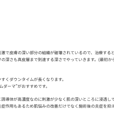
刺激で皮膚の深い部分の組織が破壊されているので、治療する
けの深さも真皮層まで到達する深さでやっていきます。(最初か
やすくダウンタイムが長くなります。
ムダーマ”がおすすめです。
Ｃ誘導体が高濃度なのに刺激が少なく肌の深いところに浸透し
炎症作用もあるため肌悩みの改善だけでなく施術後の炎症を抑