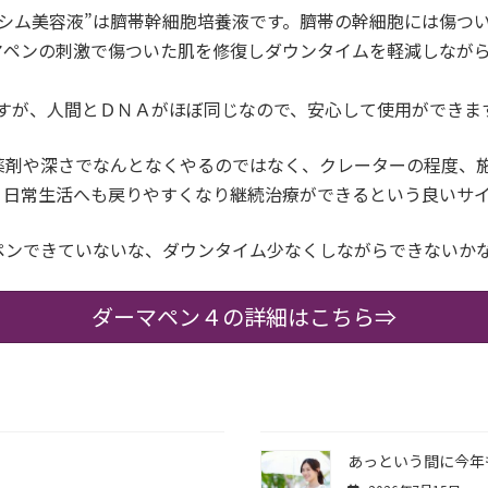
シム美容液
”は臍帯幹細胞培養液です。臍帯の幹細胞には傷つ
マペンの刺激で傷ついた肌を修復しダウンタイムを軽減しなが
すが、人間とＤＮＡがほぼ同じなので、安心して使用ができます
薬剤や深さでなんとなくやるのではなく、クレーターの程度、
、日常生活へも戻りやすくなり継続治療ができるという良いサ
ペンできていないな、ダウンタイム少なくしながらできないか
ダーマペン４の詳細はこちら⇒
？
あっという間に今年