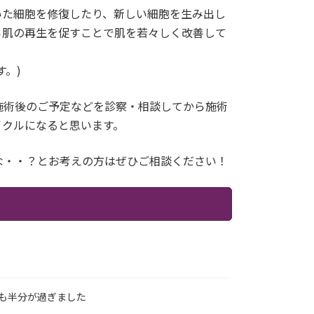
いた細胞を修復したり、新しい細胞を生み出し
ら肌の再生を促すことで肌を若々しく改善して
。)
施術後のご予定などを診察・相談してから施術
イクルになると思います。
な・・？とお考えの方はぜひご相談ください！
も半分が過ぎました