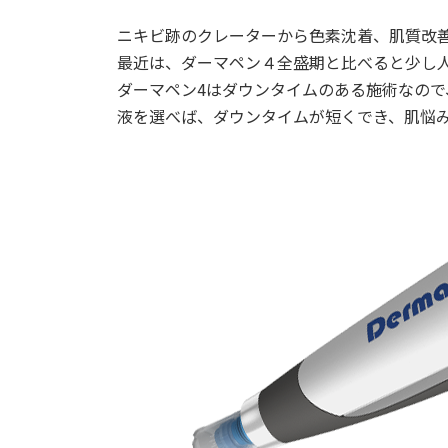
ニキビ跡のクレーターから色素沈着、肌質改
最近は、ダーマペン４全盛期と比べると少し
ダーマペン4はダウンタイムのある施術なの
液を選べば、ダウンタイムが短くでき、肌悩