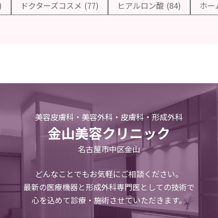
)
ドクターズコスメ
(77)
ヒアルロン酸
(84)
ホー
美容皮膚科・美容外科・皮膚科・形成外科
金山美容クリニック
名古屋市中区金山
どんなことでもお気軽にご相談ください。
最新の医療機器と形成外科専門医としての技術で
心を込めて診療・施術させていただきます。