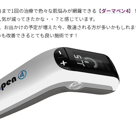
善まで1回の治療で色々な肌悩みが網羅できる【
ダーマペン4
】
人気が減ってきたかな・・？と感じています。
で、お出かけの予定が増えた今、敬遠される方が多いかもしれま
みも改善できるとても良い施術です！