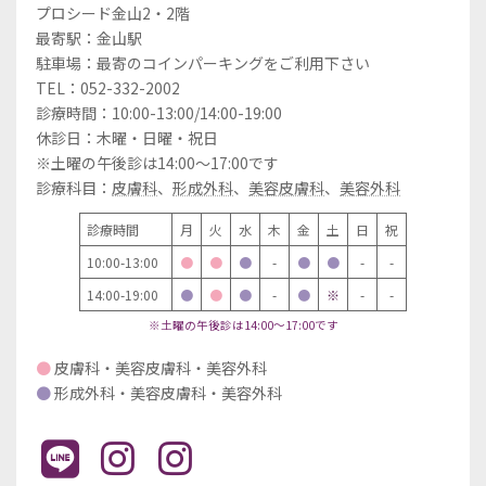
プロシード金山2・2階
最寄駅：金山駅
駐車場：最寄のコインパーキングをご利用下さい
TEL：052-332-2002
診療時間：10:00-13:00/14:00-19:00
休診日：木曜・日曜・祝日
※土曜の午後診は14:00～17:00です
診療科目：
皮膚科
、
形成外科
、
美容皮膚科
、
美容外科
診療時間
月
火
水
木
金
土
日
祝
10:00-13:00
●
●
●
-
●
●
-
-
14:00-19:00
●
●
●
-
●
※
-
-
※土曜の午後診は14:00～17:00です
●
皮膚科・美容皮膚科・美容外科
●
形成外科・美容皮膚科・美容外科