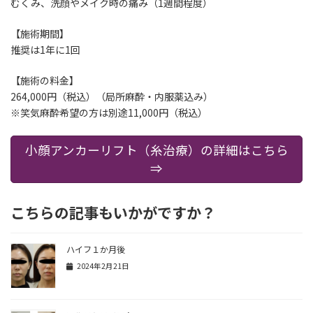
むくみ、洗顔やメイク時の痛み（1週間程度）
【施術期間】
推奨は1年に1回
【施術の料金】
264,000円（税込）（局所麻酔・内服薬込み）
※笑気麻酔希望の方は別途11,000円（税込）
小顔アンカーリフト（糸治療）の詳細はこちら
⇒
こちらの記事もいかがですか？
ハイフ１か月後
2024年2月21日