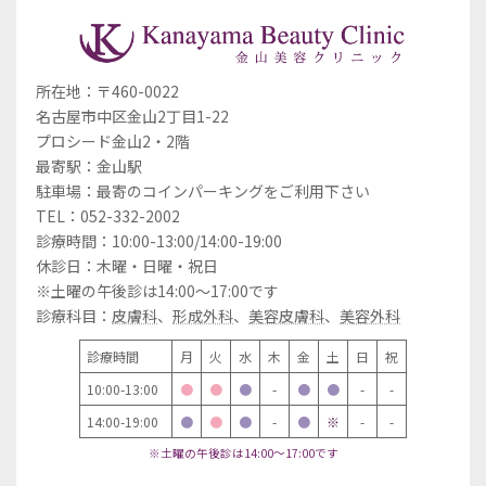
所在地：〒460-0022
名古屋市中区金山2丁目1-22
プロシード金山2・2階
最寄駅：金山駅
駐車場：最寄のコインパーキングをご利用下さい
TEL：052-332-2002
診療時間：10:00-13:00/14:00-19:00
休診日：木曜・日曜・祝日
※土曜の午後診は14:00～17:00です
診療科目：
皮膚科
、
形成外科
、
美容皮膚科
、
美容外科
診療時間
月
火
水
木
金
土
日
祝
10:00-13:00
●
●
●
-
●
●
-
-
14:00-19:00
●
●
●
-
●
※
-
-
※土曜の午後診は14:00～17:00です