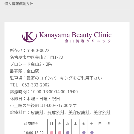
個人情報保護方針
所在地：〒460-0022
名古屋市中区金山2丁目1-22
プロシード金山2・2階
最寄駅：金山駅
駐車場：最寄のコインパーキングをご利用下さい
TEL：052-332-2002
診療時間：10:00-13:00/14:00-19:00
休診日：木曜・日曜・祝日
※土曜の午後診は14:00～17:00です
診療科目：
皮膚科
、
形成外科
、
美容皮膚科
、
美容外科
診療時間
月
火
水
木
金
土
日
祝
10:00-13:00
●
●
●
-
●
●
-
-