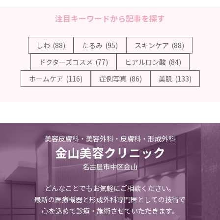
注目キーワードから記事を探す
しわ
(88)
たるみ
(95)
スキンケア
(88)
ドクターズコスメ
(77)
ヒアルロン酸
(84)
ホームケア
(116)
症例写真
(86)
美肌
(133)
美容皮膚科・美容外科・皮膚科・形成外科
金山美容クリニック
名古屋市中区金山
どんなことでもお気軽にご相談ください。
最新の医療機器と形成外科専門医としての技術で
心を込めて診療・施術させていただきます。