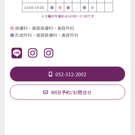
14:00-19:00
●
●
●
-
●
※
-
-
※土曜の午後診は14:00～17:00です
●
皮膚科・美容皮膚科・美容外科
●
形成外科・美容皮膚科・美容外科
052-332-2002
WEB予約/お問合せ