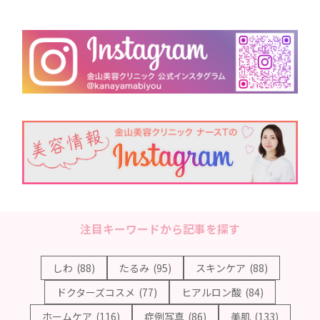
注目キーワードから記事を探す
しわ
(88)
たるみ
(95)
スキンケア
(88)
ドクターズコスメ
(77)
ヒアルロン酸
(84)
ホームケア
(116)
症例写真
(86)
美肌
(133)