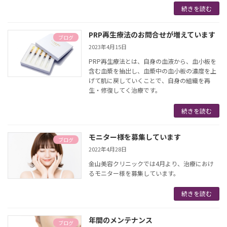
続きを読む
PRP再生療法のお問合せが増えています
ブログ
2023年4月15日
PRP再生療法とは、自身の血液から、血小板を
含む血漿を抽出し、血漿中の血小板の濃度を上
げて肌に戻していくことで、自身の組織を再
生・修復してく治療です。
続きを読む
モニター様を募集しています
ブログ
2022年4月28日
金山美容クリニックでは4月より、治療におけ
るモニター様を募集しています。
続きを読む
年間のメンテナンス
ブログ