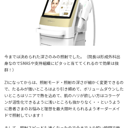
今までは決められた深さのみの照射でした。（院長は形成外科出
身なのでSMASや支持組織にピタっと当ててくれるので効果は抜
群！）
ZIになってからは、照射モード・照射の深さが細かく変更できるの
で、たるみが強いところはより引き締めて、ボリュームダウンした
いところはリニアで熱を込めて、肌のハリが欲しい方はコラーゲ
ンが活性化できるように浅いところも抜かりなく・・というよう
に患者さまのお悩みと理想を最大限叶えられるようオーダーメイ
ドで照射しています！
そして、照射スピードも速くなったので今までより短い時間で施