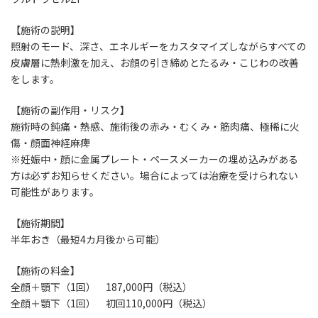
【施術の説明】
照射のモード、深さ、エネルギーをカスタマイズしながらすべての
皮膚層に熱刺激を加え、お顔の引き締めとたるみ・こじわの改善
をします。
【施術の副作用・リスク】
施術時の鈍痛・熱感、施術後の赤み・むくみ・筋肉痛、極稀に火
傷・顔面神経麻痺
※妊娠中・顔に金属プレート・ペースメーカーの埋め込みがある
方は必ずお知らせください。場合によっては治療を受けられない
可能性があります。
【施術期間】
半年おき（最短4カ月後から可能）
【施術の料金】
全顔＋顎下（1回） 187,000円（税込）
全顔＋顎下（1回） 初回110,000円（税込）