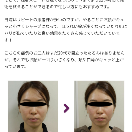
術を終えることができるので忙しい方にもおすすめです。
当院はリピートの患者様が多いのですが、やるごとに
お顔がキュ
ッと小さくシャープ
になって、
ほうれい線が浅く
なっていたり
肌に
ハリが出ていたり
と良い効果をたくさん感じていただいていま
す！
こちらの症例のお二人はまだ20代で目立ったたるみはありません
が、それでもお顔が一回り小さくなり、頬や口角がキュッと上が
っています。