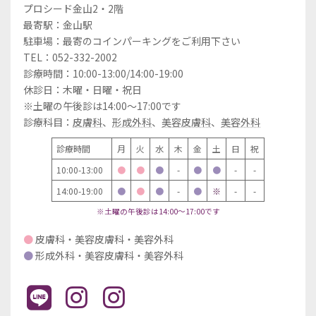
プロシード金山2・2階
最寄駅：金山駅
駐車場：最寄のコインパーキングをご利用下さい
TEL：052-332-2002
診療時間：10:00-13:00/14:00-19:00
休診日：木曜・日曜・祝日
※土曜の午後診は14:00～17:00です
診療科目：
皮膚科
、
形成外科
、
美容皮膚科
、
美容外科
診療時間
月
火
水
木
金
土
日
祝
10:00-13:00
●
●
●
-
●
●
-
-
14:00-19:00
●
●
●
-
●
※
-
-
※土曜の午後診は14:00～17:00です
●
皮膚科・美容皮膚科・美容外科
●
形成外科・美容皮膚科・美容外科