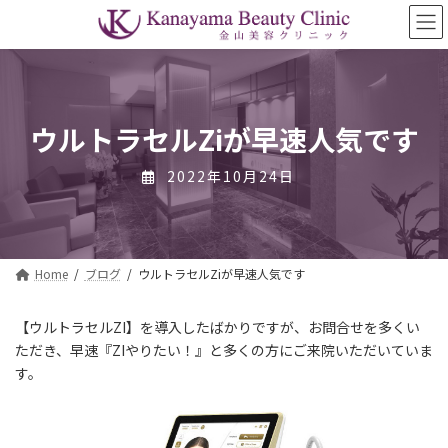
コ
ナ
ン
ビ
テ
ゲ
ン
ー
ツ
シ
へ
ョ
ス
ン
ウルトラセルZiが早速人気です
キ
に
ッ
移
2022年10月24日
プ
動
Home
ブログ
ウルトラセルZiが早速人気です
【ウルトラセルZI】
を導入したばかりですが、お問合せを多くい
ただき、早速『ZIやりたい！』と多くの方にご来院いただいていま
す。