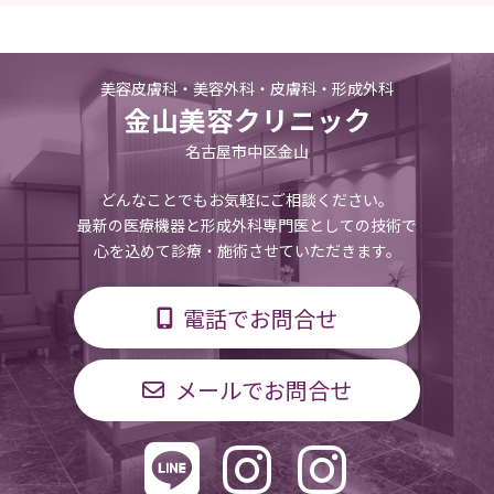
美容皮膚科・美容外科・皮膚科・形成外科
金山美容クリニック
名古屋市中区金山
どんなことでもお気軽にご相談ください。
最新の医療機器と形成外科専門医としての技術で
心を込めて診療・施術させていただきます。
電話でお問合せ
メールでお問合せ