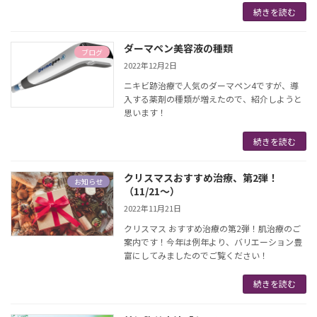
続きを読む
ダーマペン美容液の種類
ブログ
2022年12月2日
ニキビ跡治療で人気のダーマペン4ですが、導
入する薬剤の種類が増えたので、紹介しようと
思います！
続きを読む
クリスマスおすすめ治療、第2弾！
お知らせ
（11/21〜）
2022年11月21日
クリスマス おすすめ治療の第2弾！肌治療のご
案内です！今年は例年より、バリエーション豊
富にしてみましたのでご覧ください！
続きを読む