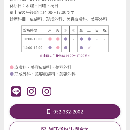
休診日：木曜・日曜・祝日
※土曜の午後診は14:00～17:00です
診療科目：
皮膚科
、
形成外科
、
美容皮膚科
、
美容外科
診療時間
月
火
水
木
金
土
日
祝
10:00-13:00
●
●
●
-
●
●
-
-
14:00-19:00
●
●
●
-
●
※
-
-
※土曜の午後診は14:00～17:00です
●
皮膚科・美容皮膚科・美容外科
●
形成外科・美容皮膚科・美容外科
052-332-2002
WEB予約/お問合せ