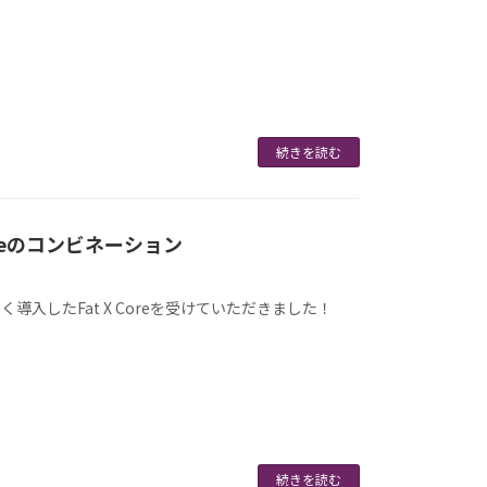
続きを読む
reのコンビネーション
入したFat X Coreを受けていただきました！
続きを読む