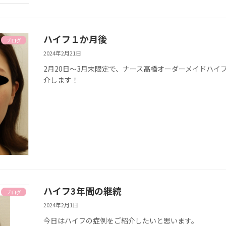
ハイフ１か月後
ブログ
2024年2月21日
2月20日～3月末限定で、ナース高橋オーダーメイドハ
介します！
ハイフ3年間の継続
ブログ
2024年2月1日
今日はハイフの症例をご紹介したいと思います。