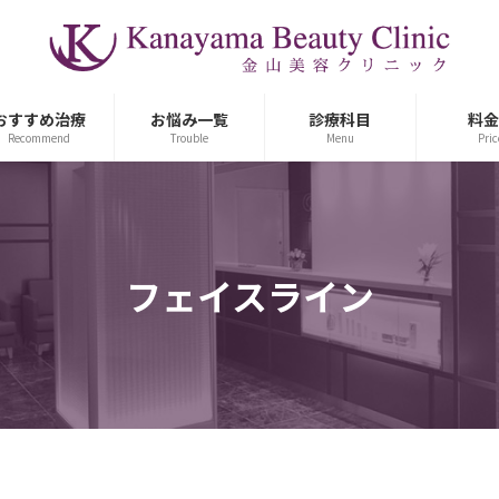
おすすめ治療
お悩み一覧
診療科目
料金
Recommend
Trouble
Menu
Pric
フェイスライン