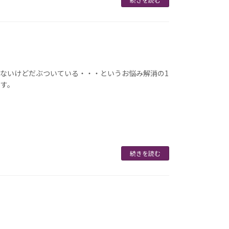
ないけどだぶついている・・・というお悩み解消の1
です。
続きを読む