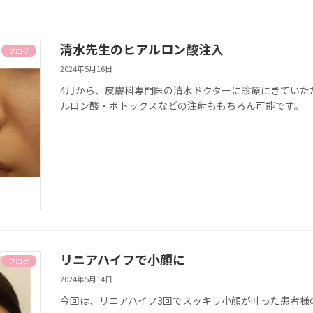
清水先生のヒアルロン酸注入
ブログ
2024年5月16日
4月から、皮膚科専門医の清水ドクターに診療にきていた
ルロン酸・ボトックスなどの注射ももちろん可能です。
リニアハイフで小顔に
ブログ
2024年5月14日
今回は、リニアハイフ3回でスッキリ小顔が叶った患者様