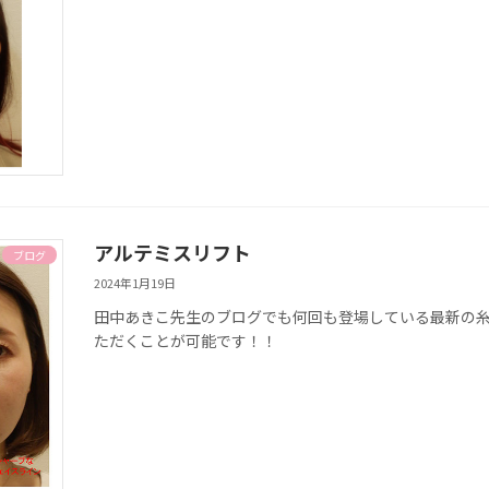
アルテミスリフト
ブログ
2024年1月19日
田中あきこ先生のブログでも何回も登場している最新の
ただくことが可能です！！