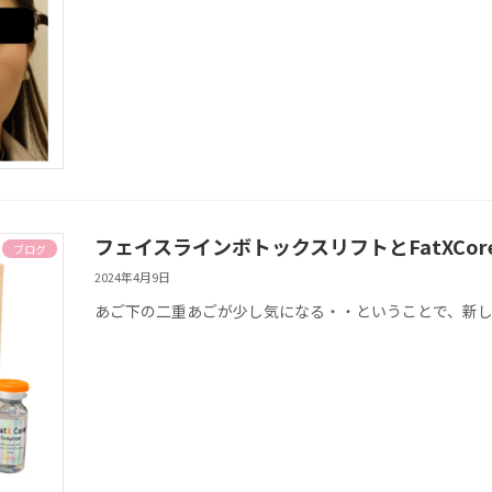
フェイスラインボトックスリフトとFatXCo
ブログ
2024年4月9日
あご下の二重あごが少し気になる・・ということで、新しく導