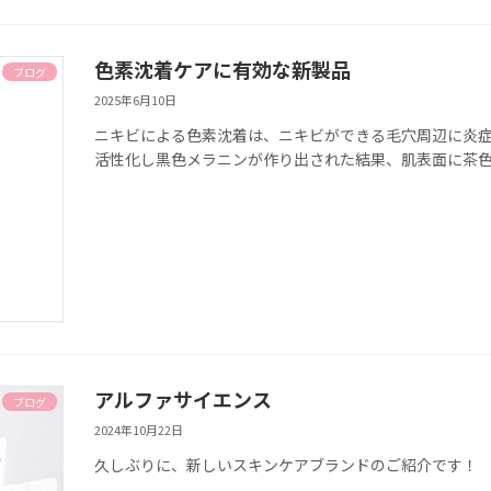
色素沈着ケアに有効な新製品
ブログ
2025年6月10日
ニキビによる色素沈着は、ニキビができる毛穴周辺に炎
活性化し黒色メラニンが作り出された結果、肌表面に茶
アルファサイエンス
ブログ
2024年10月22日
久しぶりに、新しいスキンケアブランドのご紹介です！