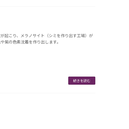
症が起こり、メラノサイト（シミを作り出す工場）が
色や紫の色素沈着を作り出します。
続きを読む