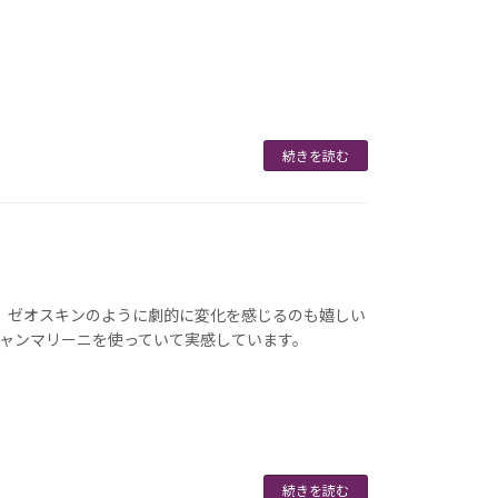
続きを読む
。ゼオスキンのように劇的に変化を感じるのも嬉しい
ャンマリーニを使っていて実感しています。
続きを読む