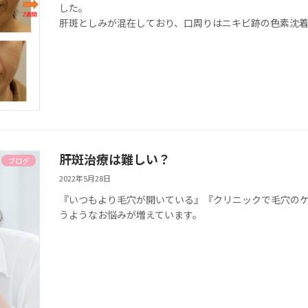
した。
肝斑としみが混在しており、口周りはニキビ跡の色素沈
肝斑治療は難しい？
ブログ
2022年5月28日
『いつもより毛穴が開いている』『クリニックで毛穴の
うようなお悩みが増えています。