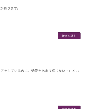
着があります。
続きを読む
ケアをしているのに、効果をあまり感じない‥』とい
続きを読む