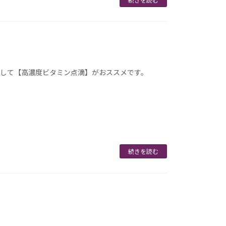
として【高濃度ビタミン点滴】がおススメです。
続きを読む