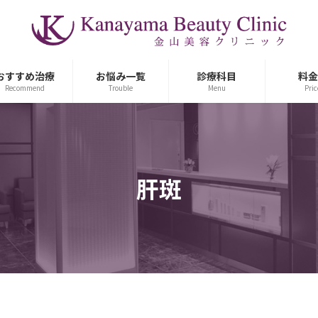
おすすめ治療
お悩み一覧
診療科目
料金
Recommend
Trouble
Menu
Pric
肝斑