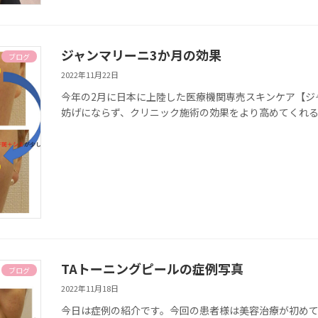
ジャンマリーニ3か月の効果
ブログ
2022年11月22日
今年の2月に日本に上陸した医療機関専売スキンケア【ジ
妨げにならず、クリニック施術の効果をより高めてくれ
TAトーニングピールの症例写真
ブログ
2022年11月18日
今日は症例の紹介です。今回の患者様は美容治療が初め