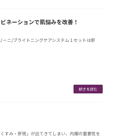
ンビネーションで肌悩みを改善！
マリーニ/ブライトニングケアシステム１セットは肝
続きを読む
「くすみ・肝斑」が出てきてしまい、内服の重要性を