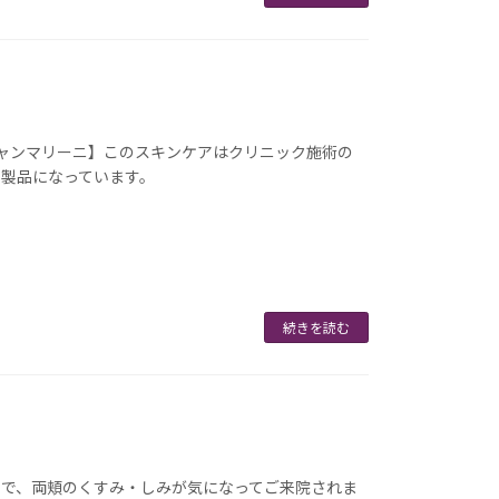
ャンマリーニ】このスキンケアはクリニック施術の
る製品になっています。
続きを読む
てで、両頬のくすみ・しみが気になってご来院されま